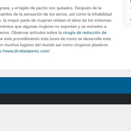
grasa, y el tejido de pecho son quitados. Después de la
cambio de la sensación de los senos, así como la inhabilidad
la mayor parte de mujeres relatan el alivio de los síntomas
mientos que algunas mujeres no soportan y se someten a
enos. Observar artículos sobre la
cirugía de reducción de
se este procedimiento más luces de como se desarrolla esta
s en muchos lugares del mundo así como cirujanos plasticos
p://www.drrafaelperez.com/