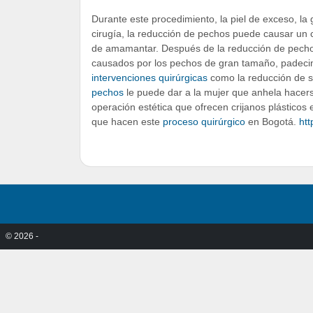
Durante este procedimiento, la piel de exceso, la 
cirugía, la reducción de pechos puede causar un 
de amamantar. Después de la reducción de pecho, 
causados por los pechos de gran tamaño, padeci
intervenciones quirúrgicas
como la reducción de s
pechos
le puede dar a la mujer que anhela hacer
operación estética que ofrecen crijanos plástico
que hacen este
proceso quirúrgico
en Bogotá.
htt
© 2026 -