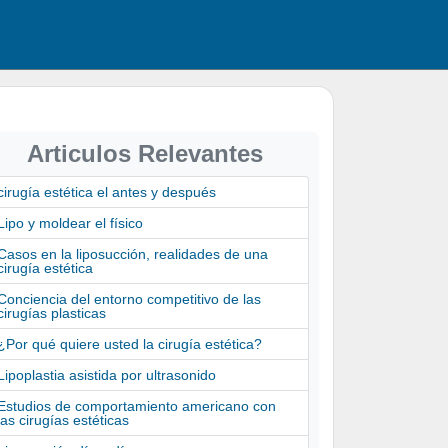
Articulos Relevantes
cirugía estética el antes y después
Lipo y moldear el físico
Casos en la liposucción, realidades de una
cirugía estética
Conciencia del entorno competitivo de las
cirugías plasticas
¿Por qué quiere usted la cirugía estética?
Lipoplastia asistida por ultrasonido
Estudios de comportamiento americano con
las cirugías estéticas