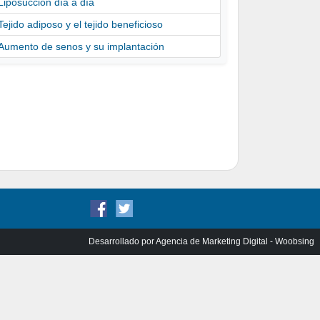
Liposucción día a día
Tejido adiposo y el tejido beneficioso
Aumento de senos y su implantación
Desarrollado por
Agencia de Marketing Digital - Woobsing