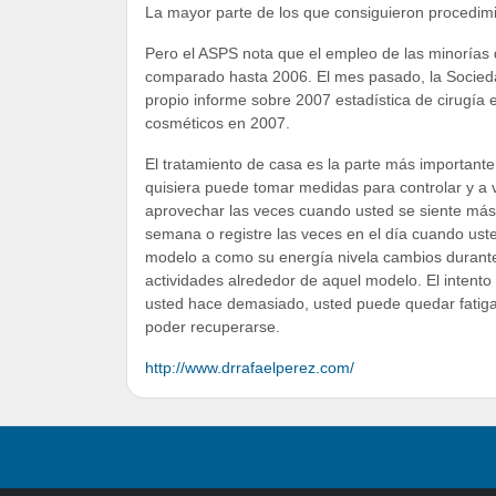
La mayor parte de los que consiguieron procedim
Pero el ASPS nota que el empleo de las minorías
comparado hasta 2006. El mes pasado, la Sociedad
propio informe sobre 2007 estadística de cirugía 
cosméticos en 2007.
El tratamiento de casa es la parte más importante 
quisiera puede tomar medidas para controlar y a v
aprovechar las veces cuando usted se siente má
semana o registre las veces en el día cuando ust
modelo a como su energía nivela cambios durante el
actividades alrededor de aquel modelo. El intent
usted hace demasiado, usted puede quedar fatiga
poder recuperarse.
http://www.drrafaelperez.com/