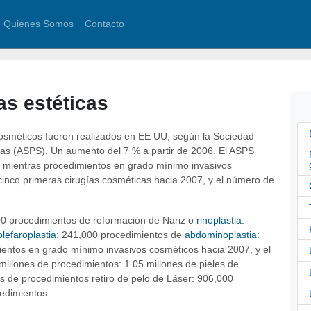
Quienes Somos
Contacto
as estéticas
cosméticos fueron realizados en EE UU, según la Sociedad
cas (ASPS), Un aumento del 7 % a partir de 2006. El ASPS
7, mientras procedimientos en grado mínimo invasivos
 cinco primeras cirugías cosméticas hacia 2007, y el número de
00 procedimientos de reformación de Nariz o
rinoplastia
:
blefaroplastia
: 241,000 procedimientos de
abdominoplastia
:
ientos en grado mínimo invasivos cosméticos hacia 2007, y el
millones de procedimientos: 1.05 millones de pieles de
s de procedimientos retiro de pelo de Láser: 906,000
edimientos.