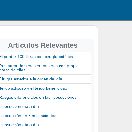
Articulos Relevantes
El perder 100 libras con cirugía estética
Restaurando senos en mujeres con propia
grasa de ellas
Cirugía estética a la orden del día
Tejido adiposo y el tejido beneficioso
Rasgos diferenciales en las liposucciones
Liposucción día a día
Liposucción en 7 mil pacientes
Liposucción día a día