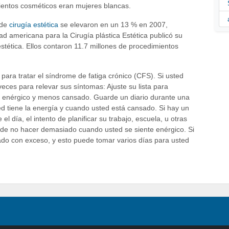
ientos cosméticos eran mujeres blancas.
 de
cirugía estética
se elevaron en un 13 % en 2007,
 americana para la Cirugía plástica Estética publicó su
estética. Ellos contaron 11.7 millones de procedimientos
para tratar el síndrome de fatiga crónico (CFS). Si usted
eces para relevar sus síntomas: Ajuste su lista para
s enérgico y menos cansado. Guarde un diario durante una
ed tiene la energía y cuando usted está cansado. Si hay un
 día, el intento de planificar su trabajo, escuela, u otras
o de no hacer demasiado cuando usted se siente enérgico. Si
do con exceso, y esto puede tomar varios días para usted