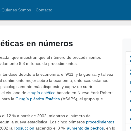
Quienes Somos
Contacto
stéticas en números
iberada, que muestran que el número de procedimientos
madamente 8.3 millones de procedimientos.
ándose debido a la economía, el 9/11, y la guerra, y tal vez
 el sentimiento mejor sobre la economía, entonces estamos
psicológicamente más dispuesto y capaz de sufrir
 el cirujano de
cirugía estética
basado en Nueva York Robert
a para la
Cirugía plástica Estética
(ASAPS), el grupo que
el 12 % a partir de 2002, mientras el número de
egún la nueva estadística. Los cinco primeros
procedimientos
 2002 la
liposucción
ascendió el 3 %
aumento de pechos
, en lo