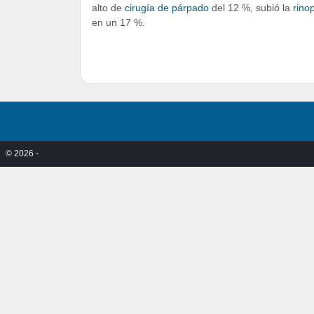
alto de
cirugía de párpado
del 12 %, subió la
rinop
en un 17 %.
© 2026 -