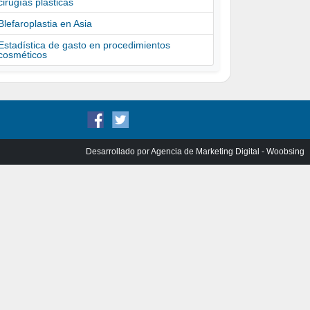
cirugías plasticas
Blefaroplastia en Asia
Estadística de gasto en procedimientos
cosméticos
Desarrollado por
Agencia de Marketing Digital - Woobsing