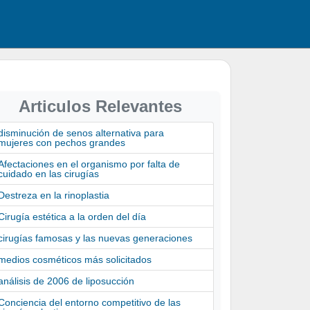
Articulos Relevantes
disminución de senos alternativa para
mujeres con pechos grandes
Afectaciones en el organismo por falta de
cuidado en las cirugías
Destreza en la rinoplastia
Cirugía estética a la orden del día
cirugías famosas y las nuevas generaciones
medios cosméticos más solicitados
análisis de 2006 de liposucción
Conciencia del entorno competitivo de las