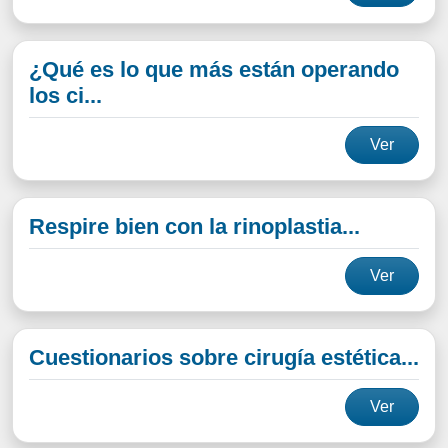
¿Qué es lo que más están operando
los ci...
Ver
Respire bien con la rinoplastia...
Ver
Cuestionarios sobre cirugía estética...
Ver