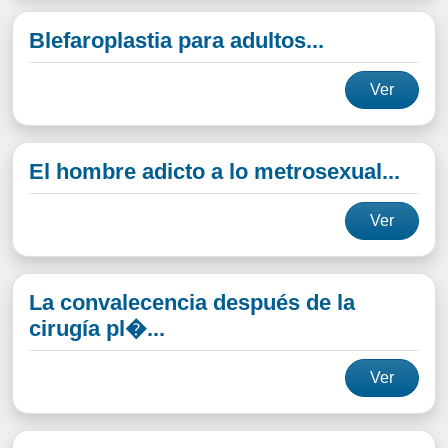
Blefaroplastia para adultos...
Ver
El hombre adicto a lo metrosexual...
Ver
La convalecencia después de la
cirugía pl�...
Ver