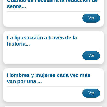
Cuando es necesaria la reducción de
senos...
Ver
La liposucción a través de la
historia...
Ver
Hombres y mujeres cada vez más
van por una ...
Ver