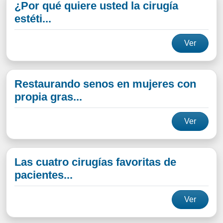
¿Por qué quiere usted la cirugía
estéti...
Ver
Restaurando senos en mujeres con
propia gras...
Ver
Las cuatro cirugías favoritas de
pacientes...
Ver