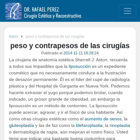
Inicio
peso y contrapesos de las cirugías
peso y contrapesos de las cirugías
Publicado el
2014-11-11 16:28:24
La cirujana de anatomía estética Sherrell J. Aston, recuerda
a todos sus impasibles que la
liposucción
es un expediente
cosmético que no necesariamente conduce a la frustración
de desazón permanente. Él es el líder del cupé de radiología
plástica y del Hospital de Garganta en Nueva York. Podemos
hacerle extraviar el yugo porque podemos brotar, cuando
indicado, un grosor grande de obesidad, sin embargo la
liposucción es un método de contorneo. La liposucción
puede acercar, agravar, y ir el físico de una habitante. Así
como otras cirugias estéticas como el
aumento de senos
, la
gluteoplastia
y las de faz como la
blefaroplastia
, la
rinoplastia
o dermatología de napia, aún mejoran el rostro físico. Usted
tiene que indicar una bastante buena costumbre para