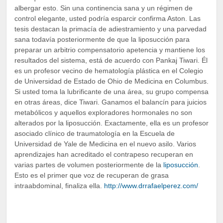
albergar esto. Sin una continencia sana y un régimen de
control elegante, usted podría esparcir confirma Aston. Las
tesis destacan la primacía de adiestramiento y una parvedad
sana todavía posteriormente de que la liposucción para
preparar un arbitrio compensatorio apetencia y mantiene los
resultados del sistema, está de acuerdo con Pankaj Tiwari. Él
es un profesor vecino de hematología plástica en el Colegio
de Universidad de Estado de Ohio de Medicina en Columbus.
Si usted toma la lubrificante de una área, su grupo compensa
en otras áreas, dice Tiwari. Ganamos el balancín para juicios
metabólicos y aquellos exploradores hormonales no son
alterados por la liposucción. Exactamente, ella es un profesor
asociado clínico de traumatología en la Escuela de
Universidad de Yale de Medicina en el nuevo asilo. Varios
aprendizajes han acreditado el contrapeso recuperan en
varias partes de volumen posteriormente de la
liposucción
.
Esto es el primer que voz de recuperan de grasa
intraabdominal, finaliza ella.
http://www.drrafaelperez.com/