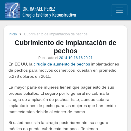
Inicio
Cubrimiento de implantación de pechos
Cubrimiento de implantación de
pechos
Publicado el
2014-10-16 16:29:21
En EE UU, la
cirugía de aumento de pechos
implantaciones
de pechos para motivos cosméticos cuestan en promedio
5,278 dólares en 2011.
La mayor parte de mujeres tienen que pagar esto de sus
propios bolsillos. El seguro por lo general no cubrirá la
cirugía de ampliación de pechos. Esto, aunque cubrirá
implantaciones de pecho para las mujeres que han tenido
mastectomías debido al cáncer de mama.
Si usted necesita la cirugía posteriormente, su seguro
médico no puede cubrir esto tampoco. Teniendo