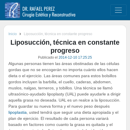
Inicio
Liposucción, técnica en constante progreso
Liposucción, técnica en constante
progreso
Publicado el
2014-12-10 17:25:25
Algunas personas tienen las áreas obstinadas de las células
gordas que no se encogerán no importa cuánto ellos hacen
dieta o el ejercicio. Las áreas comunes para estos bolsillos
gordos incluyen la barbilla, el cuello, caderas, abdomen,
muslos, nalgas, terneros, y tobillos. Una técnica se llamó
ultrasónico-ayudado lipoplasty (UAL) puede ayudarle a dirigir
aquella grasa no deseada. UAL es un realce a la liposucción.
Para guardar su nueva forma y el nuevo peso después
lipoplastia
, usted tendrá que seguir una dieta apropiada y el
plan de ejercicio. El resultado de cada persona variará
basado en factores como cuanto la grasa es quitada y el